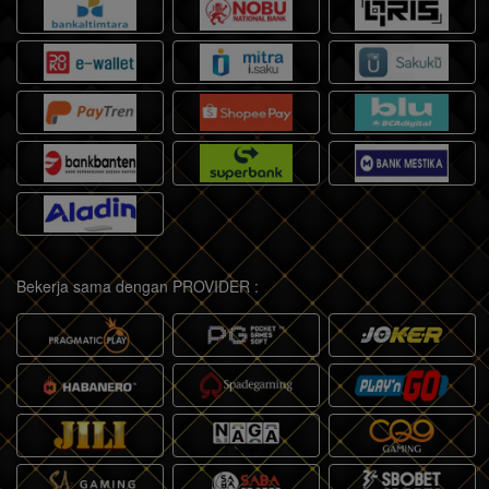
Bekerja sama dengan PROVIDER :