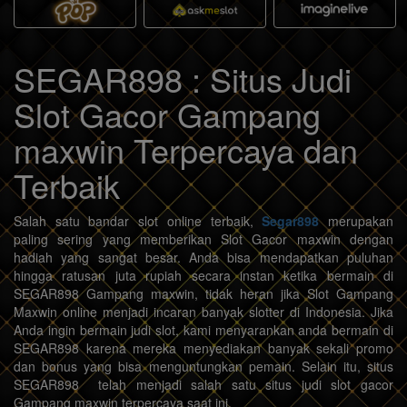
SEGAR898 : Situs Judi
Slot Gacor Gampang
maxwin Terpercaya dan
Terbaik
Salah satu bandar slot online terbaik,
Segar898
merupakan
paling sering yang memberikan Slot Gacor maxwin dengan
hadiah yang sangat besar. Anda bisa mendapatkan puluhan
hingga ratusan juta rupiah secara instan ketika bermain di
SEGAR898 Gampang maxwin, tidak heran jika Slot Gampang
Maxwin online menjadi incaran banyak slotter di Indonesia. Jika
Anda ingin bermain judi slot, kami menyarankan anda bermain di
SEGAR898 karena mereka menyediakan banyak sekali promo
dan bonus yang bisa menguntungkan pemain. Selain itu, situs
SEGAR898 telah menjadi salah satu situs judi slot gacor
Gampang maxwin terpercaya saat ini.