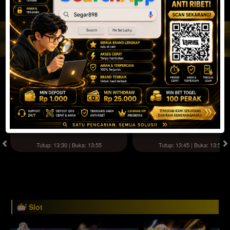
JACKPOT PROGRESIF
IDR
2,904,160,775.22
Togel
Sydney Pools
Sydney Lotto
( Setiap Hari )
( Setiap Hari )
Minggu
Minggu
8
0
8
2
3
7
6
09/08/2026
09/08/2026
Tutup: 13:30 | Buka: 13:55
Tutup: 13:45 | Buka: 13:55
Slot