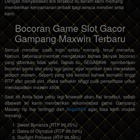
Dengan menyediakan link tersebut itu berarti kami memang
memberikan kenyamanan terbaik bagi semua member setia
kami.
Bocoran Game Slot Gacor
Gampang Maxwin Terbaru
Semua member pasti ingin selalu menang terus menerus.
Namun, beberapa member mengatakan bahwa banyak bocoran
yang diberikan tidak valid. Sebab itu, SEGAR898 memberikan
bocoran game slot yang lagi gacor agar member bisa merasakan
jackpot maxwin. Seperti yang kita ketahui bahwa semakin tinggi
RTP dari game slot, maka semakin tinggi pula persentase untuk
mendapatkan maxwin x500.
Saat ini Anda tidak perlu lagi khawatir akan hal tersebut, sebab
dibawah ini kami memberikan rekomendasi game Gampang
Maxwin rtp live tertinggi dari
Segar898
agar bisa lebih mudah
menang.
Sweet Bonanza (RTP 99.25%)
Gates of Olympus (RTP 99.04%)
Starlight Princess (RTP 98.56%)