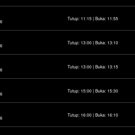
Tutup: 11:15 | Buka: 11:55
26
Tutup: 13:00 | Buka: 13:10
26
Tutup: 13:00 | Buka: 13:15
26
Tutup: 15:00 | Buka: 15:30
26
Tutup: 16:00 | Buka: 16:10
26