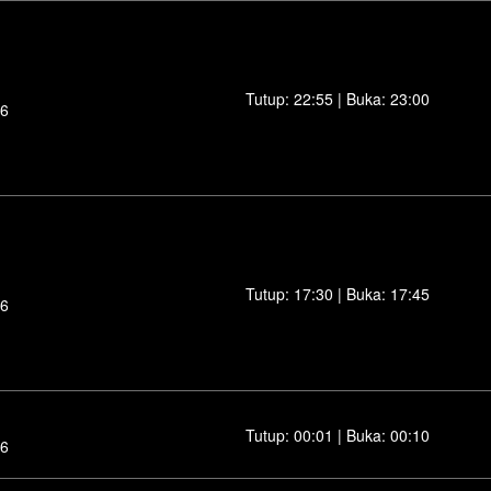
Tutup: 22:55 | Buka: 23:00
26
Tutup: 17:30 | Buka: 17:45
26
Tutup: 00:01 | Buka: 00:10
26