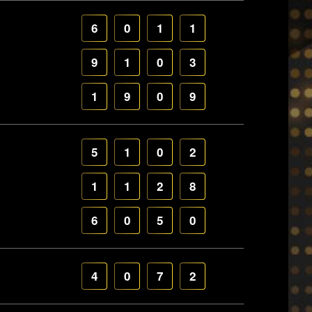
6
0
1
1
9
1
0
3
1
9
0
9
5
1
0
2
1
1
2
8
6
0
5
0
4
0
7
2