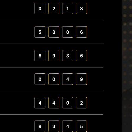
0
2
1
8
5
8
0
6
6
9
3
6
0
0
4
9
4
4
0
2
8
3
4
5