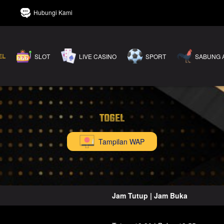
i
Hubungi Kami
EL
SLOT
LIVE CASINO
SPORT
SABUNG 
TOGEL
Tampilan WAP
Jam Tutup | Jam Buka