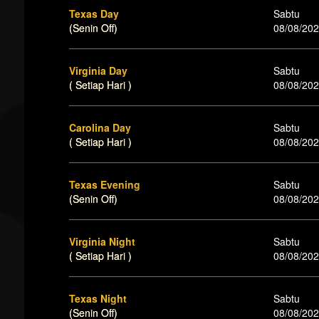
Texas Day
Sabtu
(Senin Off)
08/08/20
Virginia Day
Sabtu
( Setiap Hari )
08/08/20
Carolina Day
Sabtu
( Setiap Hari )
08/08/20
Texas Evening
Sabtu
(Senin Off)
08/08/20
Virginia Night
Sabtu
( Setiap Hari )
08/08/20
Texas Night
Sabtu
(Senin Off)
08/08/20