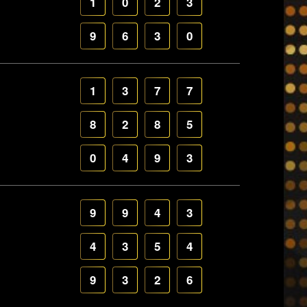
1
0
2
3
9
6
3
0
1
3
7
7
8
2
8
5
0
4
9
3
9
9
4
3
4
3
5
4
9
3
2
6