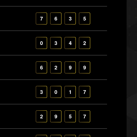
7
6
3
5
0
3
4
2
6
2
9
9
3
0
1
7
2
9
5
7