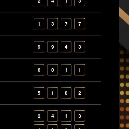
2
4
1
3
1
3
7
7
9
9
4
3
6
0
1
1
5
1
0
2
2
4
1
3