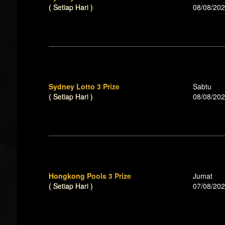
( Setiap Hari )
08/08/20
Sydney Lotto 3 Prize
Sabtu
( Setiap Hari )
08/08/20
Hongkong Pools 3 Prize
Jumat
( Setiap Hari )
07/08/20