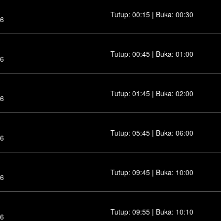
Tutup: 00:15 | Buka: 00:30
26
Tutup: 00:45 | Buka: 01:00
26
Tutup: 01:45 | Buka: 02:00
26
Tutup: 05:45 | Buka: 06:00
26
Tutup: 09:45 | Buka: 10:00
26
Tutup: 09:55 | Buka: 10:10
26